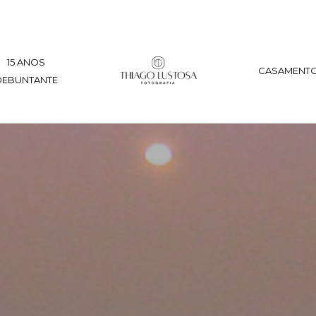
15 ANOS
CASAMENT
DEBUNTANTE