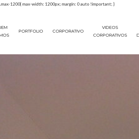
.max-1200{ max-width: 1200px; margin: 0 auto !important; }
UEM
VIDEOS
PORTFOLIO
CORPORATIVO
MOS
CORPORATIVOS