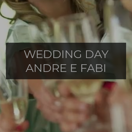
WEDDING DAY
ANDRE E FABI